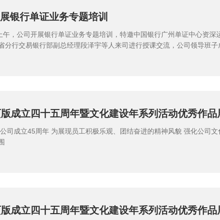
展银行单证业务专题培训
日上午，公司开展银行单证业务专题培训，特邀中国银行广州单证中心资深
省分行交易银行部副总经理段泽宇等人来司进行授课交流，公司领导班子
王国华与各部门代表参加。
页版成立四十五周年暨文化建设年系列活动优秀作品
现员工积极乐观、团结奋进的精神风貌 强化公司文化建设 营造浓
围
页版成立四十五周年暨文化建设年系列活动优秀作品
（下）