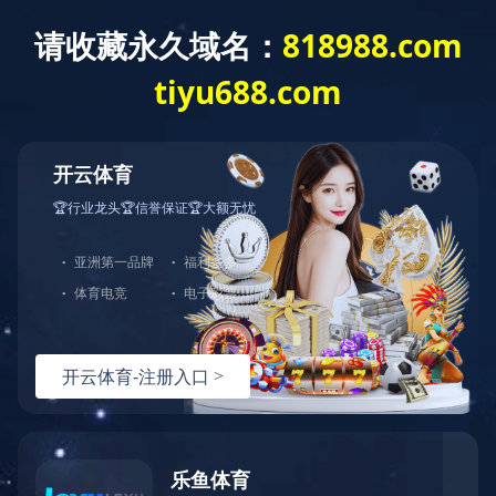
公司简介
组织架构
荣誉资质
领导团队
首页
领导团队