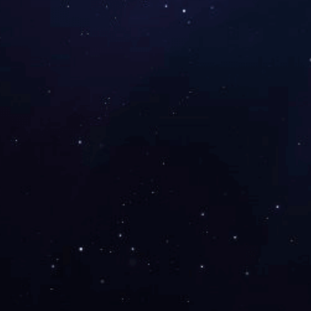
版权所有：c7网页版 本网站已支持ipv4 ipv6双向访问 seo导航