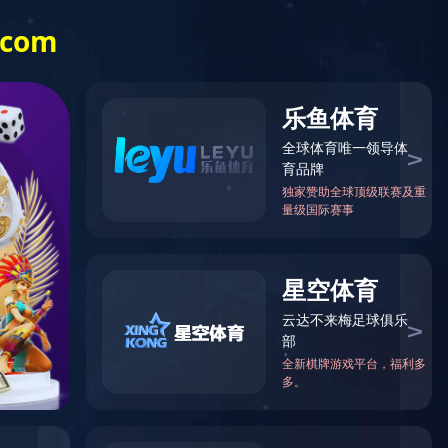
行业领域
新闻中心
c7（中国）
首页