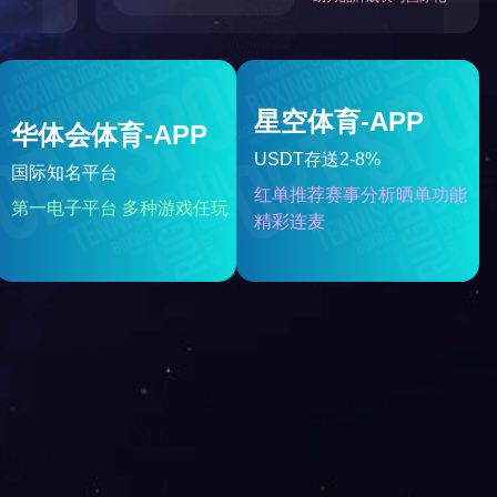
ACT
85113942