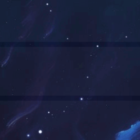
数控机床
前往
页
<
1
>